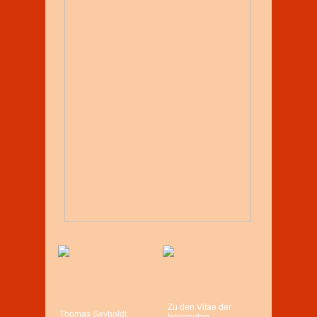
Zu den Vitae der
Thomas Seyboldt