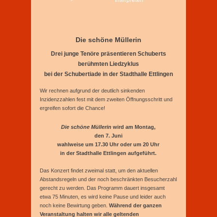
Interpreten
Die schöne Müllerin
Drei junge Tenöre präsentieren Schuberts
berühmten Liedzyklus
bei der Schubertiade in der Stadthalle Ettlingen
Wir rechnen aufgrund der deutlich sinkenden
Inzidenzzahlen fest mit dem zweiten Öffnungsschritt und
ergreifen sofort die Chance!
Die schöne Müllerin
wird am Montag,
den 7. Juni
wahlweise um 17.30 Uhr oder um 20 Uhr
in der Stadthalle Ettlingen aufgeführt.
Das Konzert findet zweimal statt, um den aktuellen
Abstandsregeln und der noch beschränkten Besucherzahl
gerecht zu werden. Das Programm dauert insgesamt
etwa 75 Minuten, es wird keine Pause und leider auch
noch keine Bewirtung geben.
Während der ganzen
Veranstaltung halten wir alle geltenden